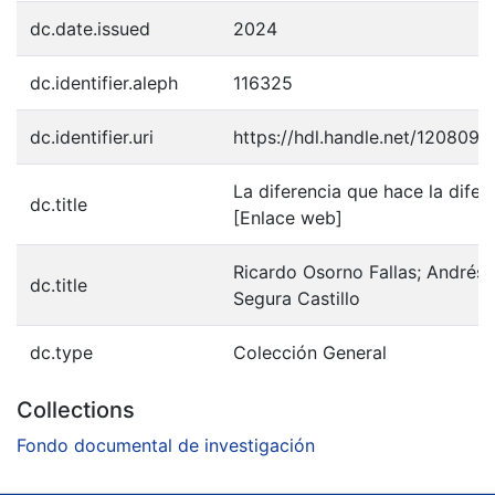
dc.date.issued
2024
dc.identifier.aleph
116325
dc.identifier.uri
https://hdl.handle.net/120809/
La diferencia que hace la difer
dc.title
[Enlace web]
Ricardo Osorno Fallas; Andrés
dc.title
Segura Castillo
dc.type
Colección General
Collections
Fondo documental de investigación